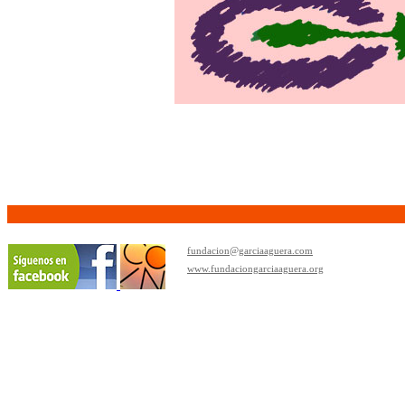
fundacion@garciaaguera.com
www.fundaciongarciaaguera.org